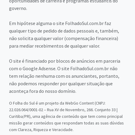
oportunidades de carreira e programas estudantis do
governo.
Em hipótese alguma o site FolhadoSul.com.br faz
qualquer tipo de pedido de dados pessoais e, também,
não solicita qualquer valor (compensação financeira)
para mediar recebimentos de qualquer valor.
O site é financiado por blocos de anúncios em parceria
com o Google Adsense. O site FolhadoSul.com.br não
tem relação nenhuma com os anunciantes, portanto,
não podemos responder por qualquer situação que
aconteça fora do nosso domínio.
O Folha do Sul é um projeto da WebGo Content (CNPJ:
22.026.064/0001-02 – Rua XV de Novembro, 266. Conjunto 33 |
Curitiba/PR), uma agência de conteúdo que tem como principal
missão gerar conteúdos que respondam todas as suas dúvidas
com Clareza, Riqueza e Veracidade.