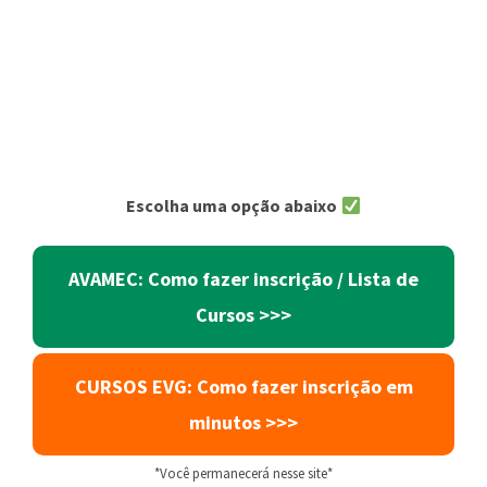
Escolha uma opção abaixo
AVAMEC: Como fazer inscrição / Lista de
Cursos >>>
CURSOS EVG: Como fazer inscrição em
minutos >>>
*Você permanecerá nesse site*