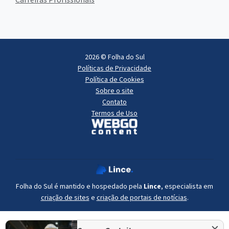
2026 © Folha do Sul
Políticas de Privacidade
Política de Cookies
Sobre o site
Contato
Termos de Uso
Folha do Sul é mantido e hospedado pela
Lince
, especialista em
criação de sites
e
criação de portais de notícias
.
×