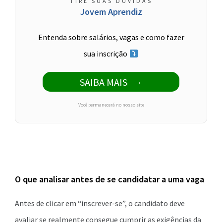
TIRE SUAS DÚVIDAS
Jovem Aprendiz
Entenda sobre salários, vagas e como fazer
sua inscrição
SAIBA MAIS
Você permanecerá no nosso site
O que analisar antes de se candidatar a uma vaga
Antes de clicar em “inscrever-se”, o candidato deve
avaliar se realmente consegue cumprir as exigências da