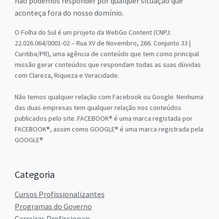
não podemos responder por qualquer situação que
aconteça fora do nosso domínio.
O Folha do Sul é um projeto da WebGo Content (CNPJ:
22.026.064/0001-02 – Rua XV de Novembro, 266. Conjunto 33 |
Curitiba/PR), uma agência de conteúdo que tem como principal
missão gerar conteúdos que respondam todas as suas dúvidas
com Clareza, Riqueza e Veracidade.
Não temos qualquer relação com Facebook ou Google. Nenhuma
das duas empresas tem qualquer relação nos conteúdos
publicados pelo site. FACEBOOK® é uma marca registada por
FACEBOOK®, assim como GOOGLE® é uma marca registrada pela
GOOGLE®
Categoria
Cursos Profissionalizantes
Programas do Governo
Carreiras Profissionais