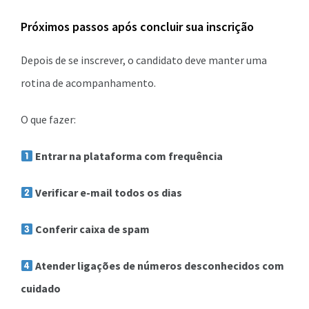
Próximos passos após concluir sua inscrição
Depois de se inscrever, o candidato deve manter uma
rotina de acompanhamento.
O que fazer:
Entrar na plataforma com frequência
Verificar e-mail todos os dias
Conferir caixa de spam
Atender ligações de números desconhecidos com
cuidado