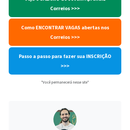
Correios >>>
Como ENCONTRAR VAGAS abertas nos
Correios >>>
Passo a passo para fazer sua INSCRIÇÃO
>>>
*Você permanecerá nesse site*