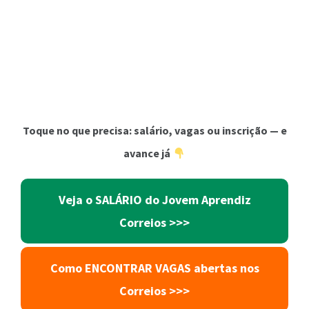
Toque no que precisa: salário, vagas ou inscrição — e
avance já
Veja o SALÁRIO do Jovem Aprendiz
Correios >>>
Como ENCONTRAR VAGAS abertas nos
Correios >>>