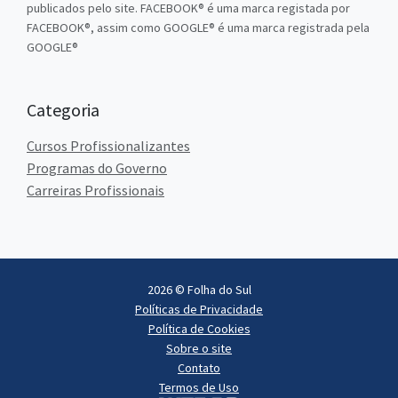
publicados pelo site. FACEBOOK® é uma marca registada por
FACEBOOK®, assim como GOOGLE® é uma marca registrada pela
GOOGLE®
Categoria
Cursos Profissionalizantes
Programas do Governo
Carreiras Profissionais
2026 © Folha do Sul
Políticas de Privacidade
Política de Cookies
Sobre o site
Contato
Termos de Uso