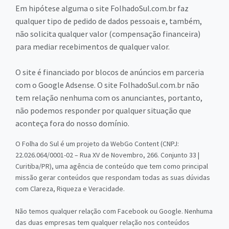
Em hipótese alguma o site FolhadoSul.com.br faz
qualquer tipo de pedido de dados pessoais e, também,
não solicita qualquer valor (compensação financeira)
para mediar recebimentos de qualquer valor.
O site é financiado por blocos de anúncios em parceria
com o Google Adsense. O site FolhadoSul.com.br não
tem relação nenhuma com os anunciantes, portanto,
não podemos responder por qualquer situação que
aconteça fora do nosso domínio.
O Folha do Sul é um projeto da WebGo Content (CNPJ:
22.026.064/0001-02 – Rua XV de Novembro, 266. Conjunto 33 |
Curitiba/PR), uma agência de conteúdo que tem como principal
missão gerar conteúdos que respondam todas as suas dúvidas
com Clareza, Riqueza e Veracidade.
Não temos qualquer relação com Facebook ou Google. Nenhuma
das duas empresas tem qualquer relação nos conteúdos