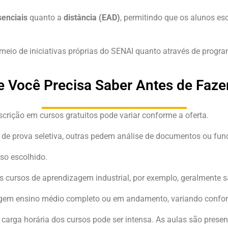
senciais
quanto a
distância (EAD)
, permitindo que os alunos e
 meio de iniciativas próprias do SENAI quanto através de progr
e Você Precisa Saber Antes de Faze
scrição em cursos gratuitos pode variar conforme a oferta.
de prova seletiva, outras pedem análise de documentos ou func
so escolhido.
 cursos de aprendizagem industrial, por exemplo, geralmente s
exigem ensino médio completo ou em andamento, variando confor
carga horária dos cursos pode ser intensa. As aulas são presenc