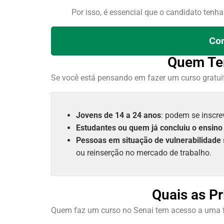
Por isso, é essencial que o candidato tenh
Com
Quem Tem
Se você está pensando em fazer um curso gratuit
Jovens de 14 a 24 anos
: podem se inscre
Estudantes ou quem já concluiu o ensin
Pessoas em situação de vulnerabilidade 
ou reinserção no mercado de trabalho.
Quais as P
Quem faz um curso no Senai tem acesso a uma f