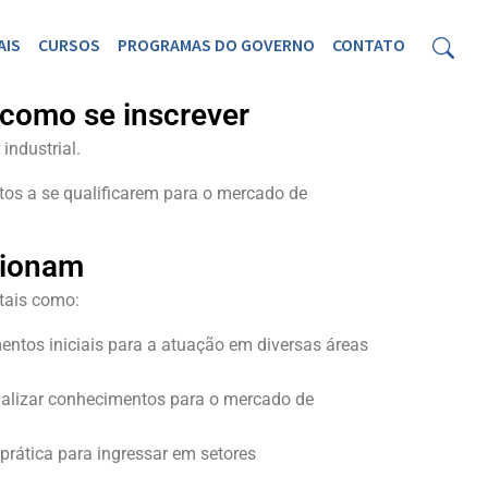
AIS
CURSOS
PROGRAMAS DO GOVERNO
CONTATO
 como se inscrever
industrial.
tos a se qualificarem para o mercado de
cionam
tais como:
tos iniciais para a atuação em diversas áreas
tualizar conhecimentos para o mercado de
rática para ingressar em setores