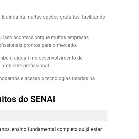
 ainda há muitas opções gratuitas, facilitando
. Isso acontece porque muitas empresas
ofissionais prontos para o mercado.
 também ajudam no desenvolvimento de
 ambiente profissional.
s modernos e acesso a tecnologias usadas na
uitos do SENAI
anos, ensino fundamental completo ou já estar