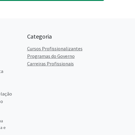
Categoria
Cursos Profissionalizantes
Programas do Governo
Carreiras Profissionais
ta
elação
so
ma
a e