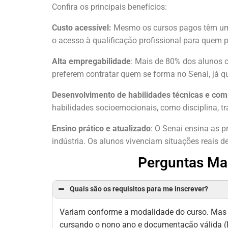
Confira os principais benefícios:
Custo acessível:
Mesmo os cursos pagos têm um v
o acesso à qualificação profissional para quem p
Alta empregabilidade
: Mais de 80% dos alunos 
preferem contratar quem se forma no Senai, já qu
Desenvolvimento de habilidades técnicas e co
habilidades socioemocionais, como disciplina, tr
Ensino prático e atualizado
: O Senai ensina as p
indústria. Os alunos vivenciam situações reais d
Perguntas Mai
Quais são os requisitos para me inscrever?
Variam conforme a modalidade do curso. Mas em
cursando o nono ano e documentação válida (R