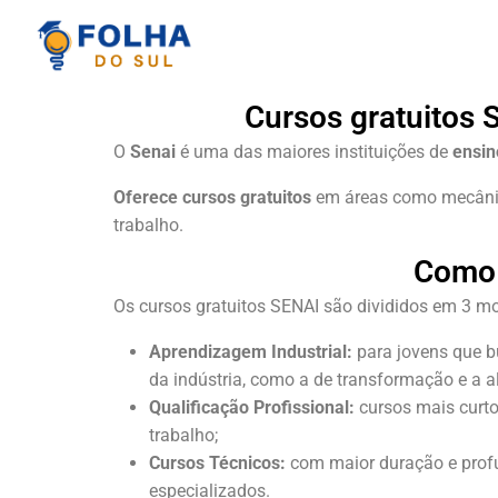
Cursos gratuitos 
O
Senai
é uma das maiores instituições de
ensino
Oferece cursos gratuitos
em áreas como mecânica,
trabalho.
Como 
Os cursos gratuitos SENAI são divididos em 3 m
Aprendizagem Industrial:
para jovens que b
da indústria, como a de transformação e a al
Qualificação Profissional:
cursos mais curto
trabalho;
Cursos Técnicos:
com maior duração e profu
especializados.