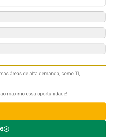
sas áreas de alta demanda, como TI,
r ao máximo essa oportunidade!
26