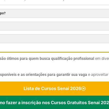
mpo?
são ótimos para quem busca qualificação profissional
em diver
isponíveis e as orientações para garantir sua vaga
e aproveita
Lista de Cursos Senai 2026
o fazer a inscrição nos Cursos Gratuitos Senai 20