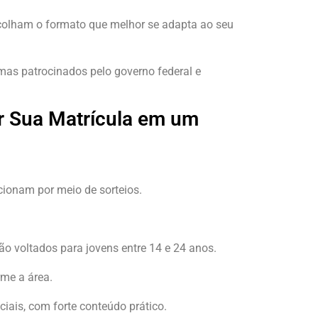
scolham o formato que melhor se adapta ao seu
amas patrocinados pelo governo federal e
r Sua Matrícula em um
ionam por meio de sorteios.
ão voltados para jovens entre 14 e 24 anos.
me a área.
iais, com forte conteúdo prático.