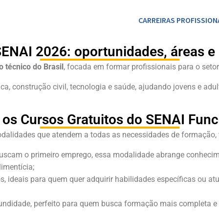
CARREIRAS PROFISSION
SENAI 2026: oportunidades, áreas e
 técnico do Brasil
, focada em formar profissionais para o setor 
 construção civil, tecnologia e saúde, ajudando jovens e adul
os Cursos Gratuitos do SENAI Fun
odalidades que atendem a todas as necessidades de formação, 
uscam o primeiro emprego, essa modalidade abrange conhecimen
imentícia;
s, ideais para quem quer adquirir habilidades específicas ou a
ndidade, perfeito para quem busca formação mais completa e p