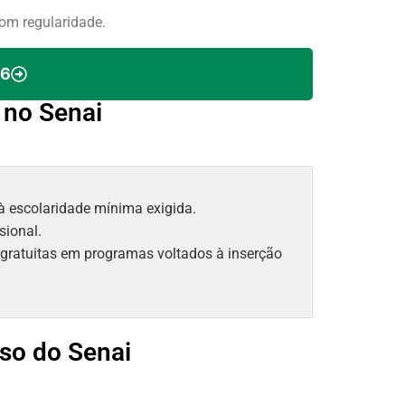
com regularidade.
26
 no Senai
à escolaridade mínima exigida.
sional.
 gratuitas em programas voltados à inserção
so do Senai