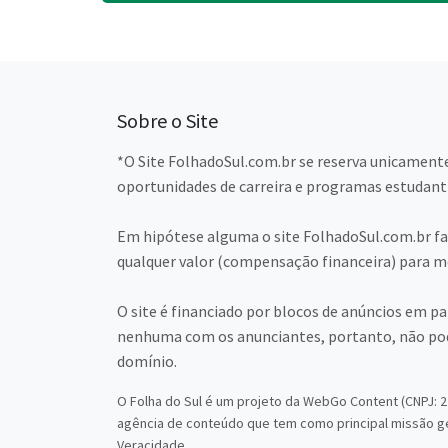
Sobre o Site
*O Site FolhadoSul.com.br se reserva unicamente
oportunidades de carreira e programas estudant
Em hipótese alguma o site FolhadoSul.com.br faz
qualquer valor (compensação financeira) para me
O site é financiado por blocos de anúncios em p
nenhuma com os anunciantes, portanto, não pod
domínio.
O Folha do Sul é um projeto da WebGo Content (CNPJ: 22
agência de conteúdo que tem como principal missão g
Veracidade.