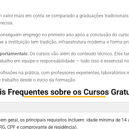
alor mais em conta se comparado a graduações tradicionais. E
recisa.
conseguem emprego no primeiro ano após a conclusão do curso
e a instituição tem tradição, infraestrutura moderna e forma pr
mportamentais
: Os cursos vão além do conteúdo técnico. Eles
abalho em equipe e responsabilidade — tudo isso é essencial no
rofissões na prática, com professores experientes, laboratório
e trabalho desde o início da formação.
s Frequentes sobre os Cursos Grat
 geral, os principais requisitos incluem: idade mínima de 14 
G, CPF e comprovante de residência).