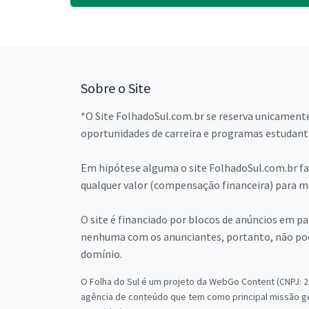
Sobre o Site
*O Site FolhadoSul.com.br se reserva unicamente
oportunidades de carreira e programas estudant
Em hipótese alguma o site FolhadoSul.com.br faz
qualquer valor (compensação financeira) para me
O site é financiado por blocos de anúncios em p
nenhuma com os anunciantes, portanto, não pod
domínio.
O Folha do Sul é um projeto da WebGo Content (CNPJ: 22
agência de conteúdo que tem como principal missão g