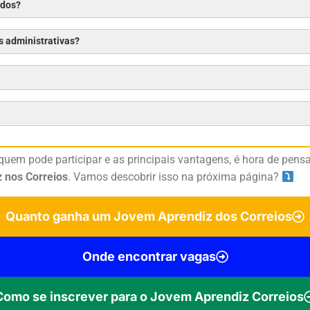
ados?
s administrativas?
quem pode participar e as principais vantagens, é hora de pens
 nos Correios
. Vamos descobrir isso na próxima página?
Quanto ganha um Jovem Aprendiz dos Correios
Onde encontrar vagas
Como se inscrever para o Jovem Aprendiz Correios