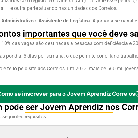
lizados com registro em carteira (CLT). Durante esse período,
ai – e outra parte atuando nas unidades dos Correios.
 Administrativo
e
Assistente de Logística
. A jornada semanal é
ontos importantes que você deve s
: 10% das vagas são destinadas a pessoas com deficiência e 20
s por dia, 5 dias por semana, o que permite conciliar o trabalh
 é feito pelo site dos Correios. Em 2023, mais de 560 mil joven
Como se inscrever para o Jovem Aprendiz Correios
 pode ser Jovem Aprendiz nos Corr
s seguintes requisitos: