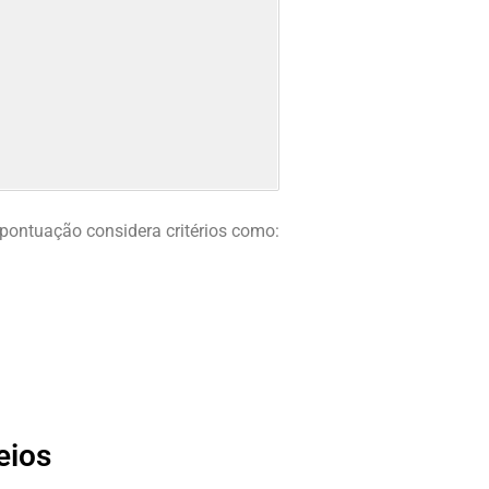
 pontuação considera critérios como:
eios