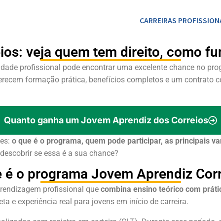
CARREIRAS PROFISSION
os: veja quem tem direito, como f
nidade profissional pode encontrar uma excelente chance no p
ferecem formação prática, benefícios completos e um contrato c
Quanto ganha um Jovem Aprendiz dos Correios
les:
o que é o programa, quem pode participar, as principais v
descobrir se essa é a sua chance?
 é o programa Jovem Aprendiz Cor
rendizagem profissional que
combina ensino teórico com práti
 e experiência real para jovens em início de carreira.