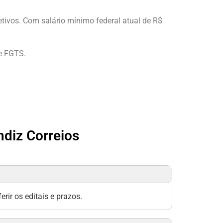
etivos. Com salário mínimo federal atual de R$
 e FGTS.
diz Correios
ir os editais e prazos.