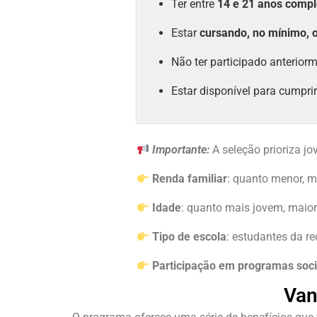
Ter entre
14 e 21 anos compl
Estar
cursando, no mínimo, 
Não ter participado anterio
Estar disponível para cumpri
Importante:
A seleção prioriza jo
Renda familiar
: quanto menor, m
Idade
: quanto mais jovem, maior
Tipo de escola
: estudantes da r
Participação em programas soci
Van