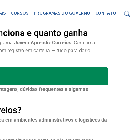
AIS
CURSOS
PROGRAMAS DO GOVERNO
CONTATO
unciona e quanto ganha
rograma
Jovem Aprendiz Correios
. Com uma
om registro em carteira — tudo para dar o
antagens, dúvidas frequentes e algumas
reios?
ca em ambientes administrativos e logísticos da