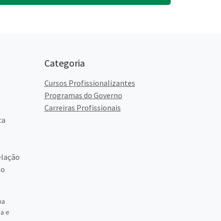
Categoria
Cursos Profissionalizantes
Programas do Governo
Carreiras Profissionais
ta
elação
so
ma
a e