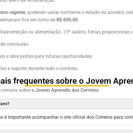
 vão além da remuneração:
nimo vigente
, podendo variar conforme o estado ou acordos col
 semanais fica em torno de
R$ 690,00
.
Vale-refeição ou alimentação, 13º salário, Férias proporcionais
o de conclusão.
culo e abre portas para futuras oportunidades.
ões e suporte durante todo o contrato.
ais frequentes sobre o Jovem Apren
s comuns sobre
o Jovem Aprendiz dos Correios
:
 ano?
é importante acompanhar o site oficial dos Correios para confer