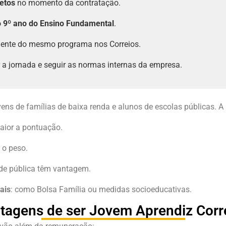
etos
no momento da contratação.
o 9º ano do Ensino Fundamental
.
rmente do mesmo programa nos Correios.
r a jornada e seguir as normas internas da empresa.
vens de famílias de baixa renda e alunos de escolas públicas. A
aior a pontuação.
 o peso.
ede pública têm vantagem.
ais
: como Bolsa Família ou medidas socioeducativas.
tagens de ser Jovem Aprendiz Corr