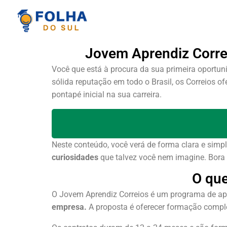
Jovem Aprendiz Correi
Você que está à procura da sua primeira oportu
sólida reputação em todo o Brasil, os Correios o
pontapé inicial na sua carreira.
Neste conteúdo, você verá de forma clara e simp
curiosidades
que talvez você nem imagine. Bora 
O que
O Jovem Aprendiz Correios é um programa de ap
empresa.
A proposta é oferecer formação completa