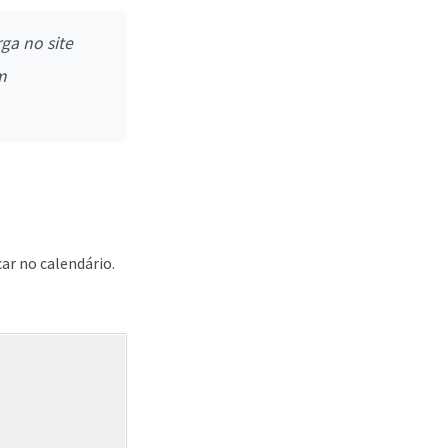
ga no site
m
ar no calendário.