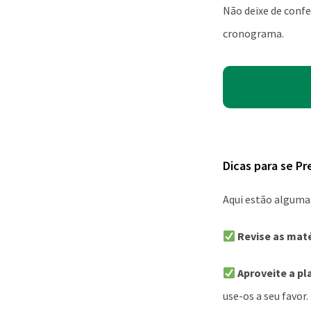
Não deixe de confe
cronograma.
Dicas para se Pr
Aqui estão algumas
Revise as mat
Aproveite a p
use-os a seu favor.