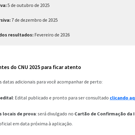
iva:
5 de outubro de 2025
siva:
7 de dezembro de 2025
dos resultados:
Fevereiro de 2026
tes do CNU 2025 para ficar atento
s datas adicionais para você acompanhar de perto:
edital
: Edital publicado e pronto para ser consultado
clicando aq
 locais de prova
: será divulgado no
Cartão de Confirmação da I
 oficial em data próxima à aplicação.