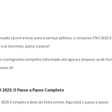
essado (a) em entrar para o serviço público, o concurso CNU 2025 é
a se inscrever, passo a passo!
o cronograma completo informado até agora e prepare-se de for
amos lá!
U 2025: O Passo a Passo Completo
2025 é simples e deve ser feita online. Aqui está o passo a passo: