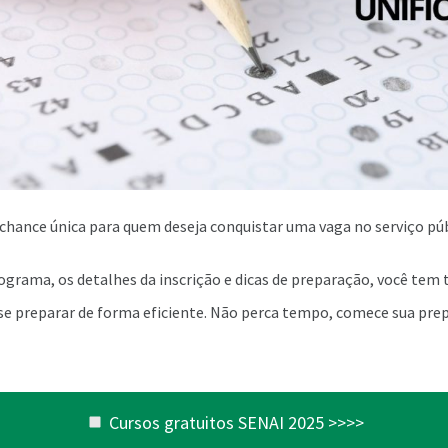
chance única para quem deseja conquistar uma vaga no serviço púb
grama, os detalhes da inscrição e dicas de preparação, você tem 
se preparar de forma eficiente. Não perca tempo, comece sua pre
Cursos gratuitos SENAI 2025 >>>>