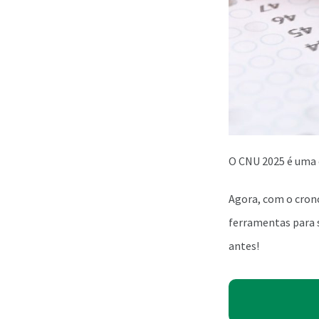
O CNU 2025 é uma 
Agora, com o crono
ferramentas para 
antes!