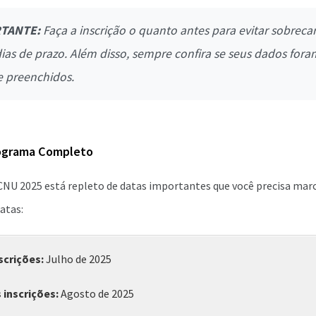
TANTE:
Faça a inscrição o quanto antes para evitar sobrecar
ias de prazo. Além disso, sempre confira se seus dados fora
 preenchidos.
ograma Completo
NU 2025 está repleto de datas importantes que você precisa marc
datas:
nscrições:
Julho de 2025
 inscrições:
Agosto de 2025