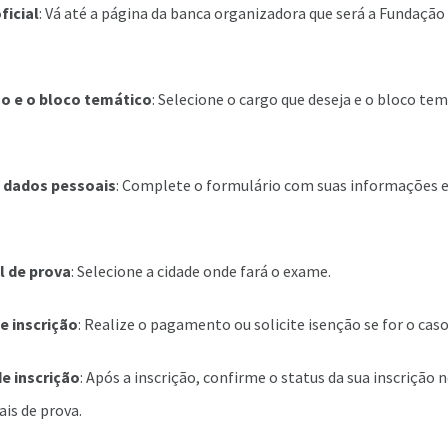
ficial
: Vá até a página da banca organizadora que será a Fundação
go e o bloco temático
: Selecione o cargo que deseja e o bloco te
 dados pessoais
: Complete o formulário com suas informações
l de prova
: Selecione a cidade onde fará o exame.
e inscrição
: Realize o pagamento ou solicite isenção se for o caso
e inscrição
: Após a inscrição, confirme o status da sua inscrição n
ais de prova.