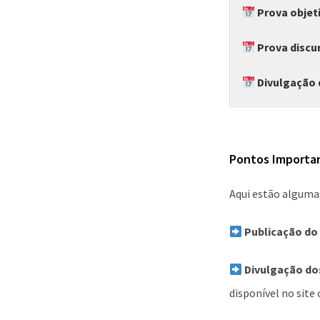
Prova objet
Prova discur
Divulgação 
Pontos Importan
Aqui estão alguma
Publicação do 
Divulgação dos
disponível no site