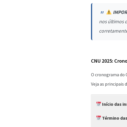
IMPOR
nos últimos d
corretamente
CNU 2025: Cron
O cronograma do C
Veja as principais 
Início das i
Término das