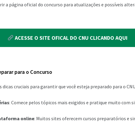
rir a página oficial do concurso para atualizações e possíveis alte
ACESSE O SITE OFICAL DO CNU CLICANDO AQUI
eparar para o Concurso
 dicas cruciais para garantir que você esteja preparado para o CNU
érias
: Comece pelos tópicos mais exigidos e pratique muito com s
lataforma online
: Muitos sites oferecem cursos preparatórios e s