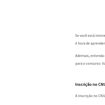
Se você está inter
é hora de aprender 
Ademais, entenda 
para o concurso. V
Inscrição no CN
A inscrição no CNU 