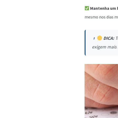
Mantenha um 
mesmo nos dias mai
DICA:
T
exigem mais 