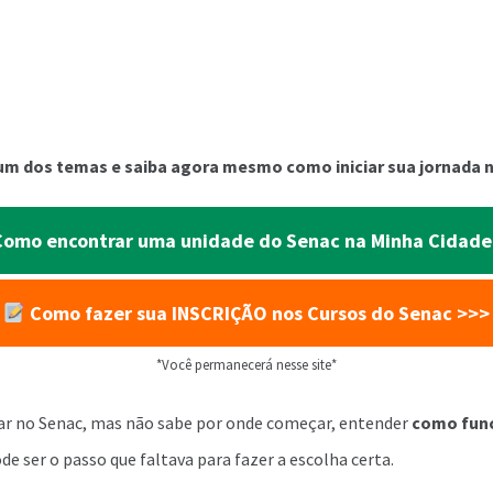
m dos temas e saiba agora mesmo como iniciar sua jornada 
omo encontrar uma unidade do Senac na Minha Cidade
Como fazer sua INSCRIÇÃO nos Cursos do Senac >>>
*Você permanecerá nesse site*
dar no Senac, mas não sabe por onde começar, entender
como func
de ser o passo que faltava para fazer a escolha certa.