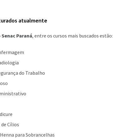
curados atualmente
 Senac Paraná
, entre os cursos mais buscados estão:
Enfermagem
adiologia
egurança do Trabalho
doso
ministrativo
dicure
de Cílios
Henna para Sobrancelhas