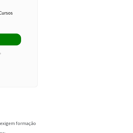
 Cursos
e
e exigem formação