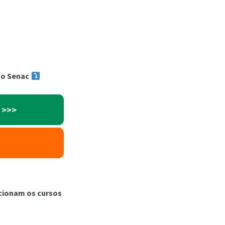
no Senac
 >>>
ionam os cursos