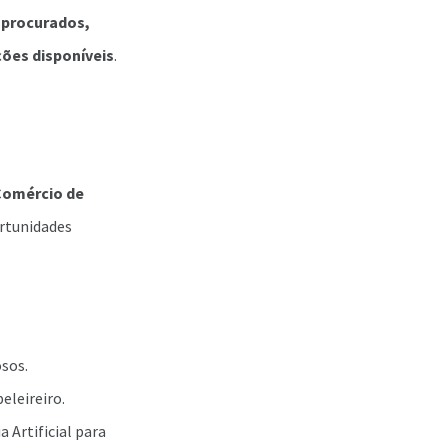
 procurados,
ões disponíveis
.
Comércio de
ortunidades
sos.
eleireiro.
 Artificial para