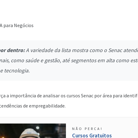
IA para Negócios
por dentro
:
A variedade da lista mostra como o Senac atend
onais, como saúde e gestão, até segmentos em alta como esté
e tecnologia.
a a importância de analisar os cursos Senac por área para identif
 tendências de empregabilidade.
NÃO PERCA!
Cursos Gratuitos