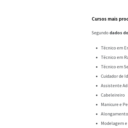
Cursos mais pro
Segundo
dados do
Técnico em 
Técnico em R
Técnico em S
Cuidador de I
Assistente Ad
Cabeleireiro
Manicure e Pe
Alongamento 
Modelagem e 