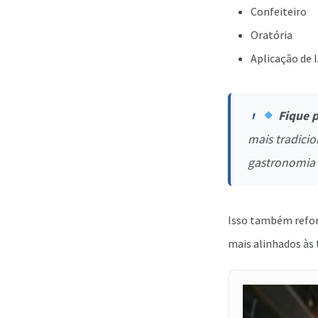
Confeiteiro
Oratória
Aplicação de 
Fique 
mais tradici
gastronomia 
Isso também reforç
mais alinhados às