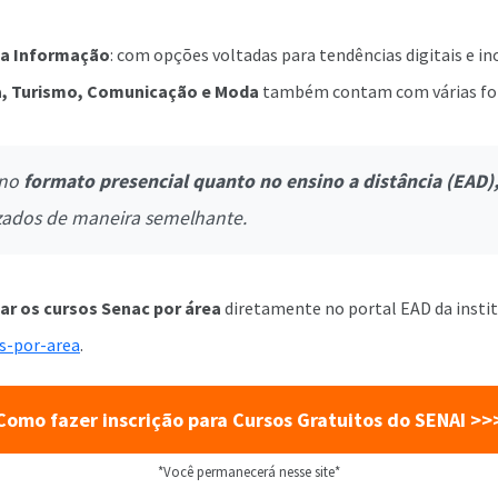
da Informação
: com opções voltadas para tendências digitais e in
, Turismo, Comunicação e Moda
também contam com várias fo
 no
formato presencial quanto no ensino a distância (EAD)
zados de maneira semelhante.
ar os cursos Senac por área
diretamente no portal EAD da instit
os-por-area
.
Como fazer inscrição para Cursos Gratuitos do SENAI >>
*Você permanecerá nesse site*