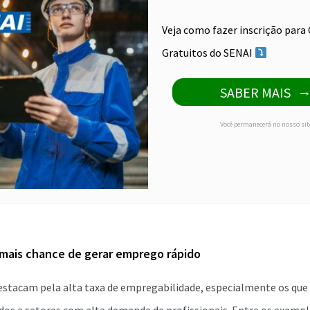
Veja como fazer inscrição para
Gratuitos do SENAI
SABER MAIS
Você permanecerá no nosso sit
mais chance de gerar emprego rápido
destacam pela alta taxa de empregabilidade, especialmente os qu