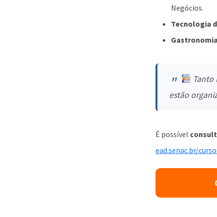
Negócios.
Tecnologia 
Gastronomia
Tanto
estão organi
É possível
consult
ead.senac.br/curs