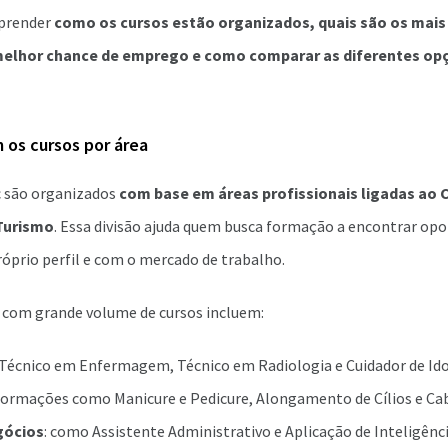
 aprender
como os cursos estão organizados, quais são os mais
elhor chance de emprego e como comparar as diferentes opç
os cursos por área
c são organizados
com base em áreas profissionais ligadas ao 
 Turismo
. Essa divisão ajuda quem busca formação a encontrar op
óprio perfil e com o mercado de trabalho.
s com grande volume de cursos incluem:
 Técnico em Enfermagem, Técnico em Radiologia e Cuidador de Ido
formações como Manicure e Pedicure, Alongamento de Cílios e Cab
gócios
: como Assistente Administrativo e Aplicação de Inteligência