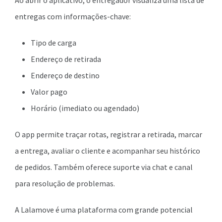
Ao abrir o aplicativo, o entregador visualiza uma lista de
entregas com informações-chave:
Tipo de carga
Endereço de retirada
Endereço de destino
Valor pago
Horário (imediato ou agendado)
O app permite traçar rotas, registrar a retirada, marcar
a entrega, avaliar o cliente e acompanhar seu histórico
de pedidos. Também oferece suporte via chat e canal
para resolução de problemas.
A Lalamove é uma plataforma com grande potencial