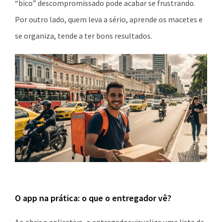
“bico” descompromissado pode acabar se frustrando.
Por outro lado, quem leva a sério, aprende os macetes e
se organiza, tende a ter bons resultados.
O app na prática: o que o entregador vê?