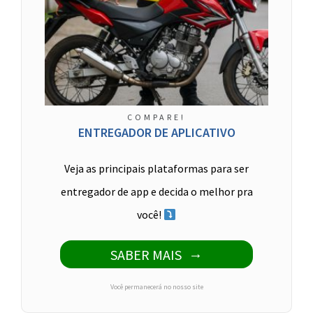
COMPARE!
ENTREGADOR DE APLICATIVO
Veja as principais plataformas para ser
entregador de app e decida o melhor pra
você!
SABER MAIS
Você permanecerá no nosso site