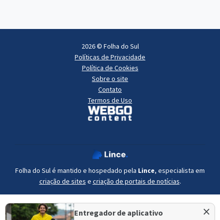
2026 © Folha do Sul
Políticas de Privacidade
Política de Cookies
Sobre o site
Contato
Termos de Uso
Folha do Sul é mantido e hospedado pela
Lince
, especialista em
criação de sites
e
criação de portais de notícias
.
×
Entregador de aplicativo