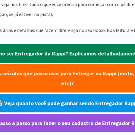
 veja nos links tudo o que você precisa para começar com o pé dire
o, se já estiver na pista).
 dicas e detalhes que fazem diferença no seu bolso. Boa leitura e
o ser Entregador da Rappi? Explicamos detalhadamen
 veículos que posso usar para Entregar na Rappi (moto, 
etc)?
Veja quanto você pode ganhar sendo Entregador Rap
asso a passo para fazer o seu cadastro de Entregador 