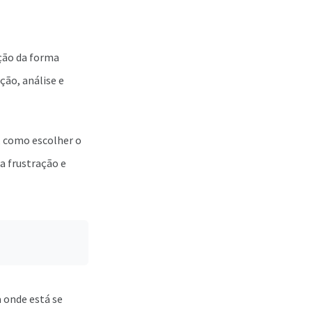
ição da forma
ção, análise e
a, como escolher o
ta frustração e
 onde está se