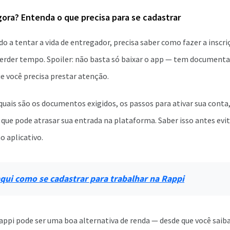
ora? Entenda o que precisa para se cadastrar
ido a tentar a vida de entregador, precisa saber como fazer a inscr
erder tempo. Spoiler: não basta só baixar o app — tem documenta
e você precisa prestar atenção.
 quais são os documentos exigidos, os passos para ativar sua cont
 o que pode atrasar sua entrada na plataforma. Saber isso antes evi
no aplicativo.
qui como se cadastrar para trabalhar na Rappi
ppi pode ser uma boa alternativa de renda — desde que você saiba