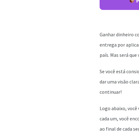
P
Ganhar dinheiro co
entrega por aplica
país. Mas será que
Se você está consi
dar uma visão clar
continuar!
Logo abaixo, você
cada um, você enco
ao final de cada se