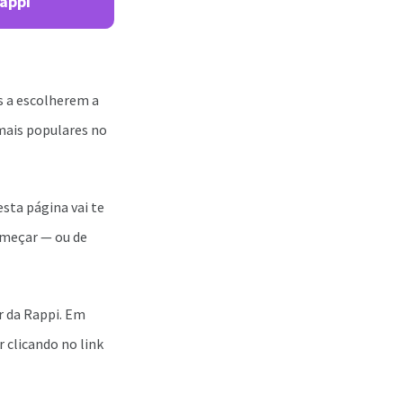
Rappi
s a escolherem a
mais populares no
sta página vai te
começar — ou de
r da Rappi. Em
 clicando no link