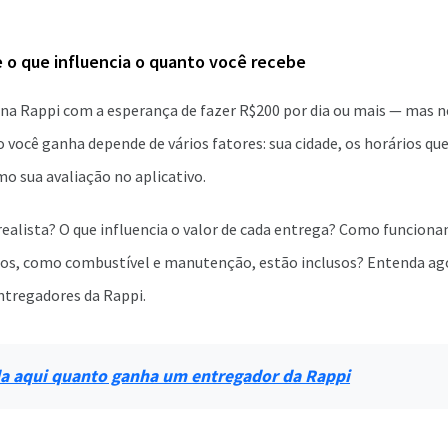
 o que influencia o quanto você recebe
 na Rappi com a esperança de fazer R$200 por dia ou mais — mas 
 você ganha depende de vários fatores: sua cidade, os horários que
mo sua avaliação no aplicativo.
ealista? O que influencia o valor de cada entrega? Como funcion
tos, como combustível e manutenção, estão inclusos? Entenda ago
ntregadores da Rappi.
 aqui quanto ganha um entregador da Rappi