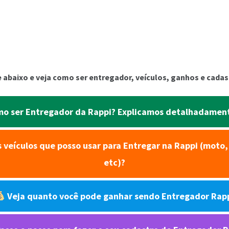
 abaixo e veja como ser entregador, veículos, ganhos e cada
o ser Entregador da Rappi? Explicamos detalhadamen
 veículos que posso usar para Entregar na Rappi (moto, 
etc)?
Veja quanto você pode ganhar sendo Entregador Rap