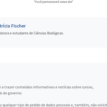
*Você permanecerá nesse site*
trícia Fischer
atora e estudante de Ciências Biológicas.
 a trazer conteúdos informativos e notícias sobre cursos,
is do governo.
 qualquer tipo de pedido de dados pessoais e, também, não solici