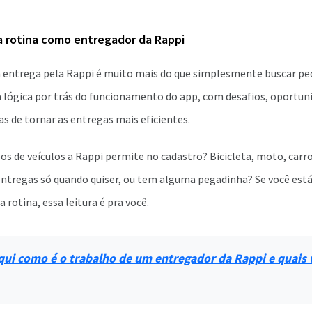
a rotina como entregador da Rappi
m entrega pela Rappi é muito mais do que simplesmente buscar ped
a lógica por trás do funcionamento do app, com desafios, oportuni
s de tornar as entregas mais eficientes.
pos de veículos a Rappi permite no cadastro? Bicicleta, moto, carro
ntregas só quando quiser, ou tem alguma pegadinha? Se você es
 rotina, essa leitura é pra você.
qui como é o trabalho de um entregador da Rappi e quais 