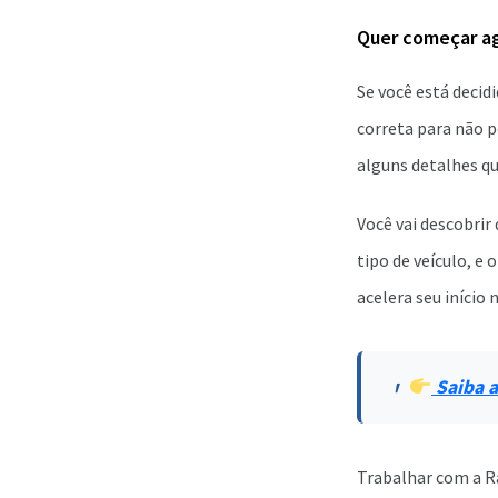
Quer começar ag
Se você está decid
correta para não p
alguns detalhes qu
Você vai descobrir
tipo de veículo, e
acelera seu início 
Saiba a
Trabalhar com a Ra