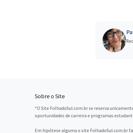
Pa
Red
Sobre o Site
*O Site FolhadoSul.com.br se reserva unicamente
oportunidades de carreira e programas estudant
Em hipótese alguma o site FolhadoSul.com.br faz