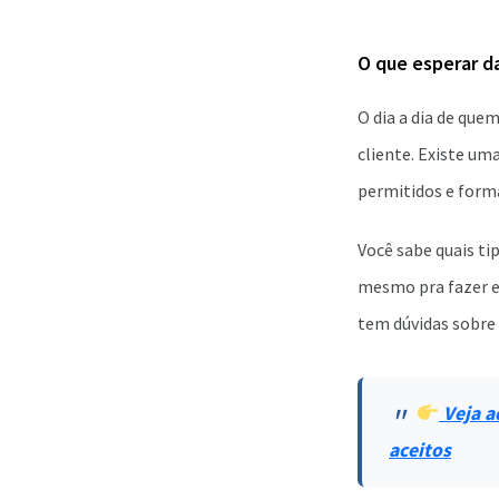
O que esperar d
O dia a dia de que
cliente. Existe um
permitidos e forma
Você sabe quais ti
mesmo pra fazer e
tem dúvidas sobre a
Veja a
aceitos