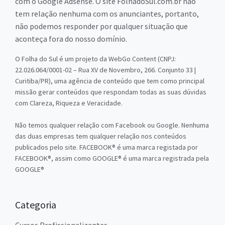
com o Google Adsense. O site FolhadoSul.com.br não
tem relação nenhuma com os anunciantes, portanto,
não podemos responder por qualquer situação que
aconteça fora do nosso domínio.
O Folha do Sul é um projeto da WebGo Content (CNPJ:
22.026.064/0001-02 – Rua XV de Novembro, 266. Conjunto 33 |
Curitiba/PR), uma agência de conteúdo que tem como principal
missão gerar conteúdos que respondam todas as suas dúvidas
com Clareza, Riqueza e Veracidade.
Não temos qualquer relação com Facebook ou Google. Nenhuma
das duas empresas tem qualquer relação nos conteúdos
publicados pelo site. FACEBOOK® é uma marca registada por
FACEBOOK®, assim como GOOGLE® é uma marca registrada pela
GOOGLE®
Categoria