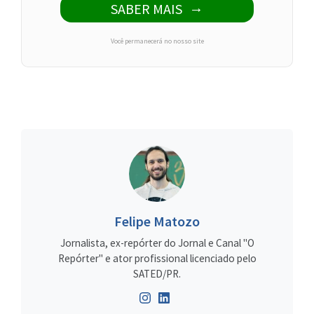
SABER MAIS
Você permanecerá no nosso site
Felipe Matozo
Jornalista, ex-repórter do Jornal e Canal "O
Repórter" e ator profissional licenciado pelo
SATED/PR.