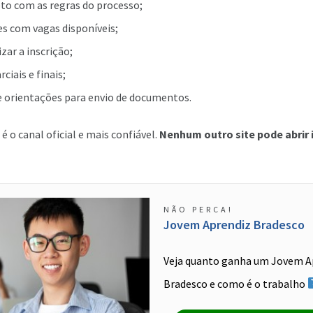
to com as regras do processo;
es com vagas disponíveis;
izar a inscrição;
ciais e finais;
 orientações para envio de documentos.
é o canal oficial e mais confiável.
Nenhum outro site pode abrir 
NÃO PERCA!
Jovem Aprendiz Bradesco
Veja quanto ganha um Jovem A
Bradesco e como é o trabalho