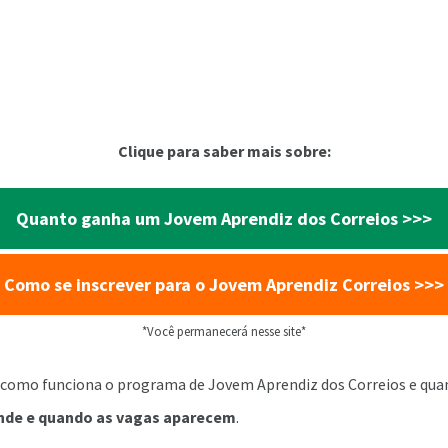
Clique para saber mais sobre:
Quanto ganha um Jovem Aprendiz dos Correios >>>
Como se inscrever para o Jovem Aprendiz Correios >>>
*Você permanecerá nesse site*
 como funciona o programa de Jovem Aprendiz dos Correios e quan
nde e quando as vagas aparecem
.