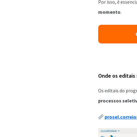
Por isso, é essenci
momento
.
Onde os editais
Os editais do pro
processos seleti
prosel.correi