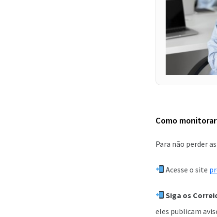
Como monitorar
Para não perder a
Acesse o site
pr
Siga os Correio
eles publicam avis