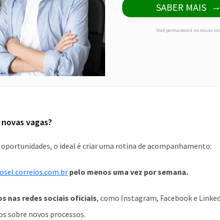
SABER MAIS
Você permanecerá no nosso sit
 novas vagas?
s oportunidades, o ideal é criar uma rotina de acompanhamento:
osel.correios.com.br
pelo menos uma vez por semana.
s nas redes sociais oficiais
, como Instagram, Facebook e Linked
os sobre novos processos.