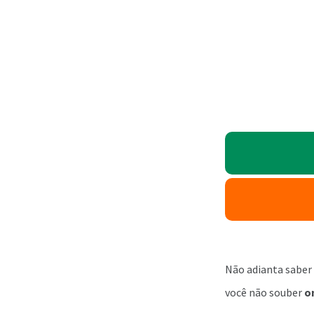
Não adianta saber
você não souber
o