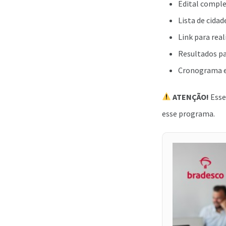
Edital comple
Lista de cidad
Link para real
Resultados par
Cronograma e
ATENÇÃO!
Esse 
esse programa.