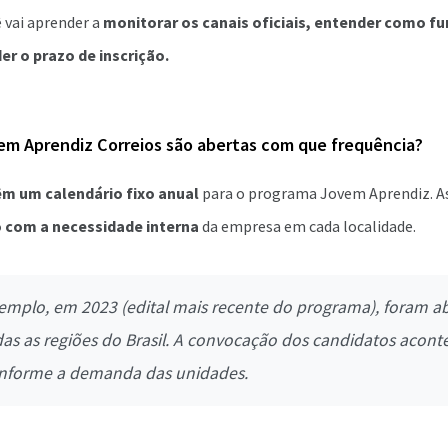
 vai aprender a
monitorar os canais oficiais, entender como f
er o prazo de inscrição.
em Aprendiz Correios são abertas com que frequência?
êm um calendário fixo anual
para o programa Jovem Aprendiz. As
 com a necessidade interna
da empresa em cada localidade.
emplo, em 2023 (edital mais recente do programa), foram a
s as regiões do Brasil. A convocação dos candidatos acont
onforme a demanda das unidades.