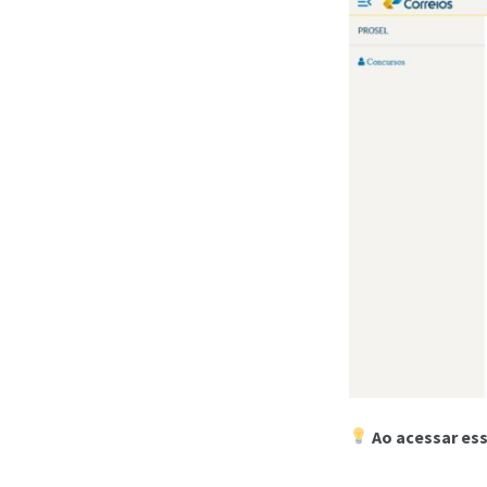
Ao acessar ess