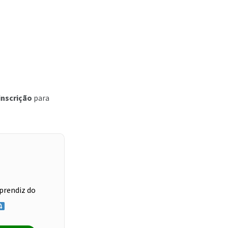
inscrição
para
prendiz do