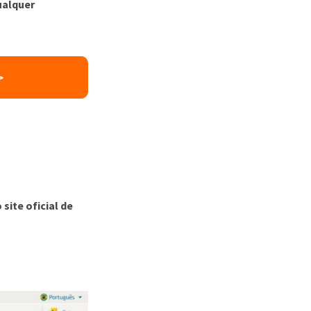
ualquer
>
site oficial de