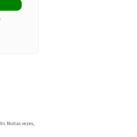
e
In. Muitas vezes,