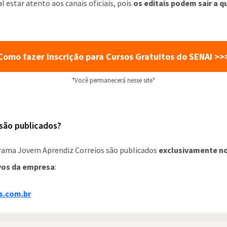
al estar atento aos canais oficiais, pois
os editais podem sair a q
Como fazer inscrição para Cursos Gratuitos do SENAI >>
*Você permanecerá nesse site*
 são publicados?
grama Jovem Aprendiz Correios são publicados
exclusivamente no 
vos da empresa
:
os.com.br