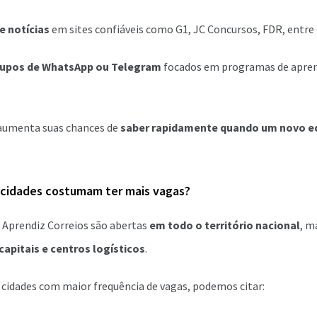
e notícias
em sites confiáveis como G1, JC Concursos, FDR, entre
grupos de WhatsApp ou Telegram
focados em programas de apre
aumenta suas chances de
saber rapidamente quando um novo edi
 cidades costumam ter mais vagas?
 Aprendiz Correios são abertas
em todo o território nacional
, m
capitais e centros logísticos
.
 cidades com maior frequência de vagas, podemos citar: