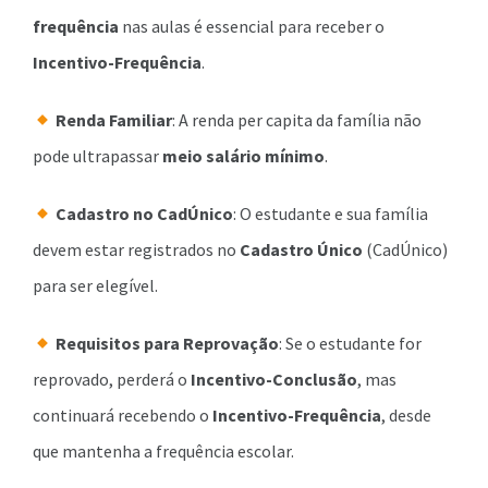
frequência
nas aulas é essencial para receber o
Incentivo-Frequência
.
Renda Familiar
: A renda per capita da família não
pode ultrapassar
meio salário mínimo
.
Cadastro no CadÚnico
: O estudante e sua família
devem estar registrados no
Cadastro Único
(CadÚnico)
para ser elegível.
Requisitos para Reprovação
: Se o estudante for
reprovado, perderá o
Incentivo-Conclusão
, mas
continuará recebendo o
Incentivo-Frequência
, desde
que mantenha a frequência escolar.