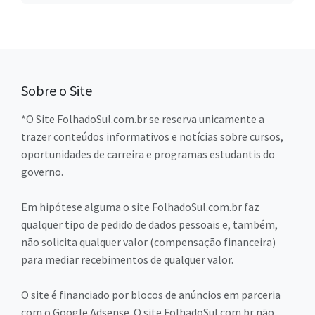
Sobre o Site
*O Site FolhadoSul.com.br se reserva unicamente a
trazer conteúdos informativos e notícias sobre cursos,
oportunidades de carreira e programas estudantis do
governo.
Em hipótese alguma o site FolhadoSul.com.br faz
qualquer tipo de pedido de dados pessoais e, também,
não solicita qualquer valor (compensação financeira)
para mediar recebimentos de qualquer valor.
O site é financiado por blocos de anúncios em parceria
com o Google Adsense. O site FolhadoSul.com.br não