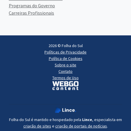
Programas do Governo
Carreiras Profissionais
2026 © Folha do Sul
Políticas de Privacidade
Política de Cookies
Sobre o site
Contato
Termos de Uso
Folha do Sul é mantido e hospedado pela
Lince
, especialista em
criação de sites
e
criação de portais de notícias
.