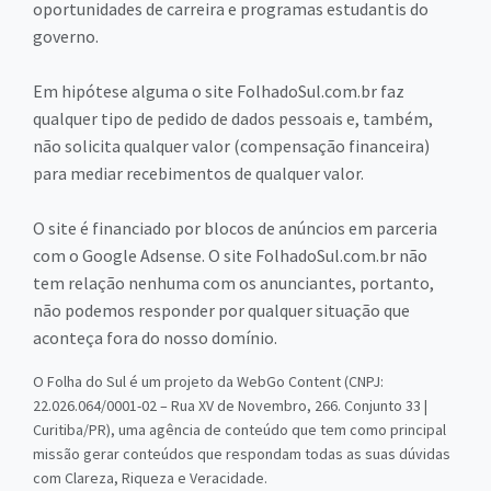
oportunidades de carreira e programas estudantis do
governo.
Em hipótese alguma o site FolhadoSul.com.br faz
qualquer tipo de pedido de dados pessoais e, também,
não solicita qualquer valor (compensação financeira)
para mediar recebimentos de qualquer valor.
O site é financiado por blocos de anúncios em parceria
com o Google Adsense. O site FolhadoSul.com.br não
tem relação nenhuma com os anunciantes, portanto,
não podemos responder por qualquer situação que
aconteça fora do nosso domínio.
O Folha do Sul é um projeto da WebGo Content (CNPJ:
22.026.064/0001-02 – Rua XV de Novembro, 266. Conjunto 33 |
Curitiba/PR), uma agência de conteúdo que tem como principal
missão gerar conteúdos que respondam todas as suas dúvidas
com Clareza, Riqueza e Veracidade.