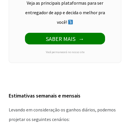
Veja as principais plataformas para ser
entregador de app e decida o melhor pra
você!
SABER MAIS
Você permanecerá no nosso site
Estimativas semanais e mensais
Levando em consideração os ganhos diários, podemos
projetar os seguintes cenários: