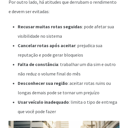
Por outro lado, há atitudes que derrubam o rendimento
e devem ser evitadas:
Recusar muitas rotas seguidas
: pode afetar sua
visibilidade no sistema
Cancelar rotas após aceitar
: prejudica sua
reputação e pode gerar bloqueios
Falta de constância
: trabalhar um dia sim e outro
não reduz o volume final do mês
Desconhecer sua região
: aceitar rotas ruins ou
longas demais pode se tornar um prejuízo
Usar veículo inadequado
: limita o tipo de entrega
que você pode fazer