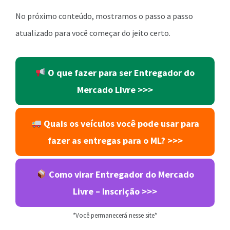
No próximo conteúdo, mostramos o passo a passo
atualizado para você começar do jeito certo.
O que fazer para ser Entregador do
Mercado Livre >>>
Quais os veículos você pode usar para
fazer as entregas para o ML? >>>
Como virar Entregador do Mercado
Livre – Inscrição >>>
*Você permanecerá nesse site*