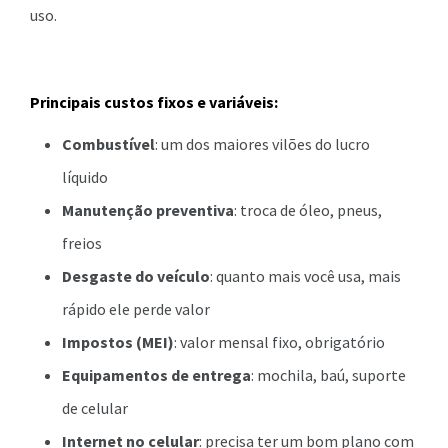
uso.
Principais custos fixos e variáveis:
Combustível
: um dos maiores vilões do lucro
líquido
Manutenção preventiva
: troca de óleo, pneus,
freios
Desgaste do veículo
: quanto mais você usa, mais
rápido ele perde valor
Impostos (MEI)
: valor mensal fixo, obrigatório
Equipamentos de entrega
: mochila, baú, suporte
de celular
Internet no celular
: precisa ter um bom plano com