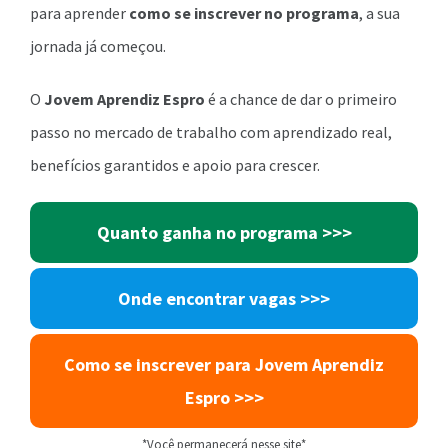
para aprender
como se inscrever no programa
, a sua
jornada já começou.
O
Jovem Aprendiz Espro
é a chance de dar o primeiro
passo no mercado de trabalho com aprendizado real,
benefícios garantidos e apoio para crescer.
Quanto ganha no programa >>>
Onde encontrar vagas >>>
Como se inscrever para Jovem Aprendiz
Espro >>>
*Você permanecerá nesse site*