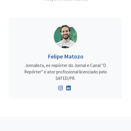
Felipe Matozo
Jornalista, ex-repórter do Jornal e Canal "O
Repórter" e ator profissional licenciado pelo
SATED/PR.