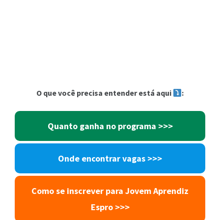
O que você precisa entender está aqui
:
Quanto ganha no programa >>>
Onde encontrar vagas >>>
Como se inscrever para Jovem Aprendiz
Espro >>>