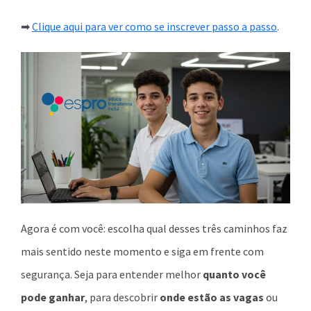
➡
Clique aqui para ver como se inscrever passo a passo
.
Agora é com você: escolha qual desses três caminhos faz
mais sentido neste momento e siga em frente com
segurança. Seja para entender melhor
quanto você
pode ganhar
, para descobrir
onde estão as vagas
ou