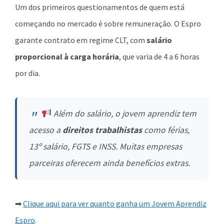
Um dos primeiros questionamentos de quem está
começando no mercado é sobre remuneração. O Espro
garante contrato em regime CLT, com
salário
proporcional à carga horária
, que varia de 4 a 6 horas
por dia.
Além do salário, o jovem aprendiz tem
acesso a
direitos trabalhistas
como férias,
13º salário, FGTS e INSS. Muitas empresas
parceiras oferecem ainda benefícios extras.
➡
Clique aqui para ver quanto ganha um Jovem Aprendiz
Espro
.