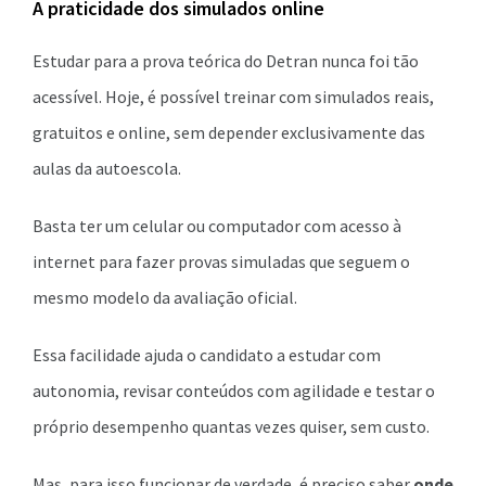
A praticidade dos simulados online
Estudar para a prova teórica do Detran nunca foi tão
acessível. Hoje, é possível treinar com simulados reais,
gratuitos e online, sem depender exclusivamente das
aulas da autoescola.
Basta ter um celular ou computador com acesso à
internet para fazer provas simuladas que seguem o
mesmo modelo da avaliação oficial.
Essa facilidade ajuda o candidato a estudar com
autonomia, revisar conteúdos com agilidade e testar o
próprio desempenho quantas vezes quiser, sem custo.
Mas, para isso funcionar de verdade, é preciso saber
onde