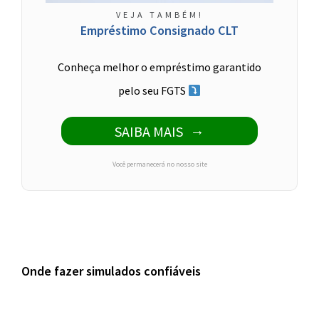
VEJA TAMBÉM!
Empréstimo Consignado CLT
Conheça melhor o empréstimo garantido
pelo seu FGTS
SAIBA MAIS
Você permanecerá no nosso site
Onde fazer simulados confiáveis