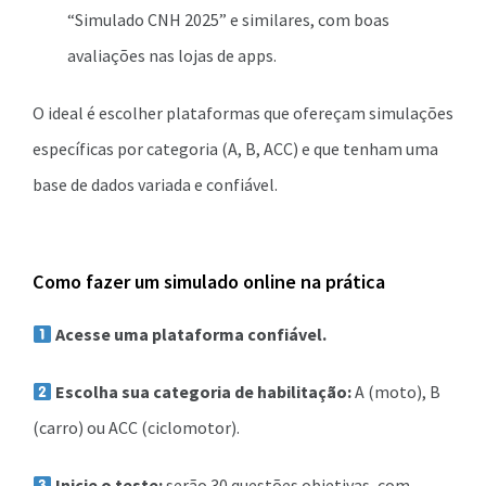
“Simulado CNH 2025” e similares, com boas
avaliações nas lojas de apps.
O ideal é escolher plataformas que ofereçam simulações
específicas por categoria (A, B, ACC) e que tenham uma
base de dados variada e confiável.
Como fazer um simulado online na prática
Acesse uma plataforma confiável.
Escolha sua categoria de habilitação:
A (moto), B
(carro) ou ACC (ciclomotor).
Inicie o teste:
serão 30 questões objetivas, com