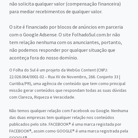
não solicita qualquer valor (compensação financeira)
para mediar recebimentos de qualquer valor.
O site é financiado por blocos de anúncios em parceria
com o Google Adsense. O site FolhadoSul.com.br não
tem relação nenhuma com os anunciantes, portanto,
não podemos responder por qualquer situação que
aconteça fora do nosso domínio.
O Folha do Sul é um projeto da WebGo Content (CNPJ:
22.026.064/0001-02 – Rua XV de Novembro, 266. Conjunto 33 |
Curitiba/PR), uma agência de conteúdo que tem como principal
missão gerar conteúdos que respondam todas as suas dúvidas
com Clareza, Riqueza e Veracidade.
Não temos qualquer relação com Facebook ou Google. Nenhuma
das duas empresas tem qualquer relação nos conteúdos
publicados pelo site. FACEBOOK® é uma marca registada por
FACEBOOK®, assim como GOOGLE® é uma marca registrada pela
GOOGLE®