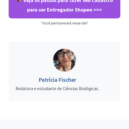
Veja os passos para fazer seu cadastro
para ser Entregador Shopee >>>
*Você permanecerá nesse site*
Patrícia Fischer
Redatora e estudante de Ciências Biológicas.