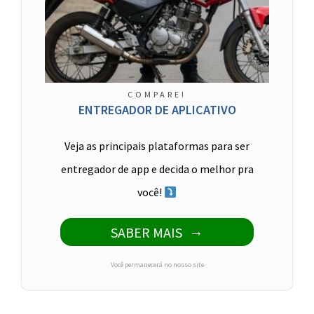
COMPARE!
ENTREGADOR DE APLICATIVO
Veja as principais plataformas para ser
entregador de app e decida o melhor pra
você!
SABER MAIS
Você permanecerá no nosso site