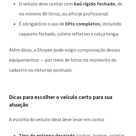
O veículo deve contar com
baú rígido fechado
, de
no mínimo 80 litros, ou alforje profissional.
É obrigatório o uso de
EPIs completos
, incluindo
capacete fechado, colete refletivo e calça longa.
Além disso, a Shopee pode exigir comprovação desses
equipamentos — por meio de fotos no momento do
cadastro ou vistorias pontuais.
Dicas para escolher o veículo certo para sua
atuação
A escolha do veículo ideal deve levar em conta:
Tipo de entrega desejada
(curtas, longas, coletas,