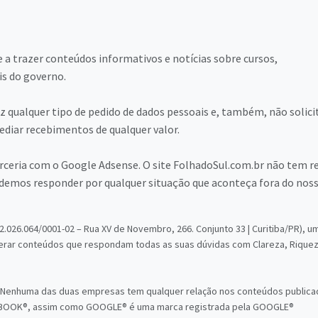
 a trazer conteúdos informativos e notícias sobre cursos,
is do governo.
 qualquer tipo de pedido de dados pessoais e, também, não solici
diar recebimentos de qualquer valor.
arceria com o Google Adsense. O site FolhadoSul.com.br não tem r
emos responder por qualquer situação que aconteça fora do nos
.026.064/0001-02 – Rua XV de Novembro, 266. Conjunto 33 | Curitiba/PR), u
erar conteúdos que respondam todas as suas dúvidas com Clareza, Riquez
 Nenhuma das duas empresas tem qualquer relação nos conteúdos public
CEBOOK®, assim como GOOGLE® é uma marca registrada pela GOOGLE®