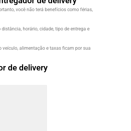
ntregador de delivery
ortanto, você não terá benefícios como férias,
istância, horário, cidade, tipo de entrega e
veículo, alimentação e taxas ficam por sua
r de delivery