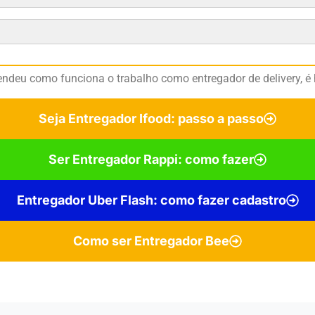
endeu como funciona o trabalho como entregador de delivery, é 
Seja Entregador Ifood: passo a passo
Ser Entregador Rappi: como fazer
Entregador Uber Flash: como fazer cadastro
Como ser Entregador Bee