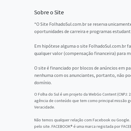
Sobre o Site
*O Site FolhadoSul.com.br se reserva unicamente
oportunidades de carreira e programas estudant
Em hipótese alguma o site FolhadoSul.com.br faz
qualquer valor (compensação financeira) para me
O site é financiado por blocos de anúncios em p
nenhuma com os anunciantes, portanto, não pod
domínio.
O Folha do Sul é um projeto da WebGo Content (CNPJ: 22
agência de conteúdo que tem como principal missão g
Veracidade.
Não temos qualquer relação com Facebook ou Google.
pelo site. FACEBOOK® é uma marca registada por FA