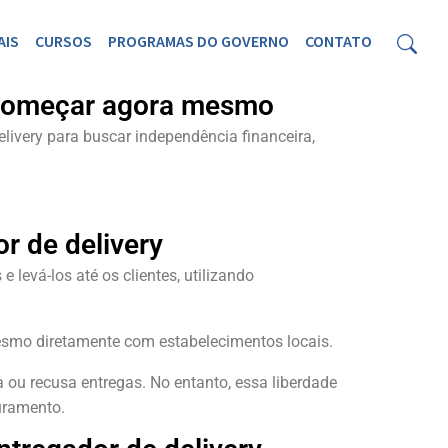
AIS
CURSOS
PROGRAMAS DO GOVERNO
CONTATO
o começar agora mesmo
ivery para buscar independência financeira,
r de delivery
 levá-los até os clientes, utilizando
mesmo diretamente com estabelecimentos locais.
 ou recusa entregas. No entanto, essa liberdade
uramento.