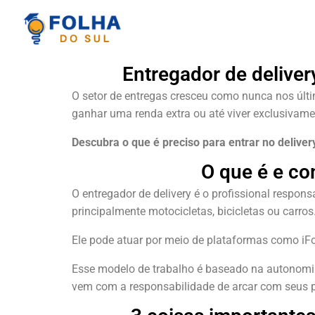
Entregador de delive
O setor de entregas cresceu como nunca nos últi
ganhar uma renda extra ou até viver exclusivame
Descubra o que é preciso para entrar no deliver
O que é e co
O entregador de delivery é o profissional respons
principalmente motocicletas, bicicletas ou carros
Ele pode atuar por meio de plataformas como iFo
Esse modelo de trabalho é baseado na autonomia:
vem com a responsabilidade de arcar com seus pr