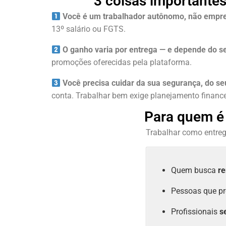
3 coisas importantes
Você é um trabalhador autônomo, não empr
13º salário ou FGTS.
O ganho varia por entrega — e depende do se
promoções oferecidas pela plataforma.
Você precisa cuidar da sua segurança, do s
conta. Trabalhar bem exige planejamento finance
Para quem é 
Trabalhar como entrega
Quem busca
re
Pessoas que p
Profissionais
s