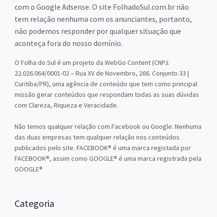
com o Google Adsense. O site FolhadoSul.com.br não
tem relação nenhuma com os anunciantes, portanto,
não podemos responder por qualquer situação que
aconteça fora do nosso domínio.
O Folha do Sul é um projeto da WebGo Content (CNPJ:
22.026.064/0001-02 – Rua XV de Novembro, 266. Conjunto 33 |
Curitiba/PR), uma agência de conteúdo que tem como principal
missão gerar conteúdos que respondam todas as suas dúvidas
com Clareza, Riqueza e Veracidade.
Não temos qualquer relação com Facebook ou Google. Nenhuma
das duas empresas tem qualquer relação nos conteúdos
publicados pelo site. FACEBOOK® é uma marca registada por
FACEBOOK®, assim como GOOGLE® é uma marca registrada pela
GOOGLE®
Categoria