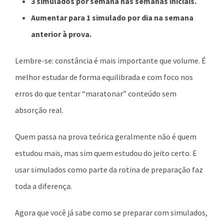
3 simulados por semana nas semanas iniciais.
Aumentar para 1 simulado por dia na semana
anterior à prova.
Lembre-se: constância é mais importante que volume. É
melhor estudar de forma equilibrada e com foco nos
erros do que tentar “maratonar” conteúdo sem
absorção real.
Quem passa na prova teórica geralmente não é quem
estudou mais, mas sim quem estudou do jeito certo. E
usar simulados como parte da rotina de preparação faz
toda a diferença.
Agora que você já sabe como se preparar com simulados,