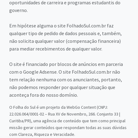
oportunidades de carreira e programas estudantis do
governo.
Em hipótese alguma o site FolhadoSul.com.br faz
qualquer tipo de pedido de dados pessoais e, também,
não solicita qualquer valor (compensação financeira)
para mediar recebimentos de qualquer valor.
O site é financiado por blocos de anúncios em parceria
com o Google Adsense. O site FolhadoSul.com.br não
tem relação nenhuma com os anunciantes, portanto,
não podemos responder por qualquer situação que
aconteça fora do nosso domínio.
O Folha do Sul é um projeto da WebGo Content (CNPJ:
22.026.064/0001-02 – Rua XV de Novembro, 266. Conjunto 33 |
Curitiba/PR), uma agência de conteúdo que tem como principal
missão gerar conteúdos que respondam todas as suas dúvidas
com Clareza, Riqueza e Veracidade.