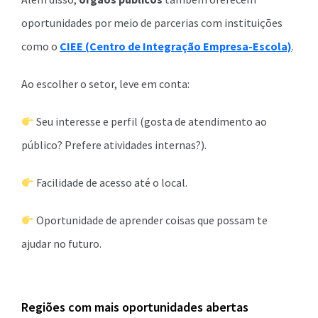
oportunidades por meio de parcerias com instituições
como o
CIEE (Centro de Integração Empresa-Escola)
.
Ao escolher o setor, leve em conta:
Seu interesse e perfil (gosta de atendimento ao
público? Prefere atividades internas?).
Facilidade de acesso até o local.
Oportunidade de aprender coisas que possam te
ajudar no futuro.
Regiões com mais oportunidades abertas