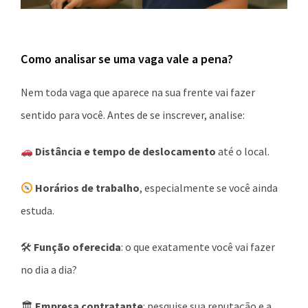
Como analisar se uma vaga vale a pena?
Nem toda vaga que aparece na sua frente vai fazer
sentido para você. Antes de se inscrever, analise:
Distância e tempo de deslocamento
até o local.
Horários de trabalho
, especialmente se você ainda
estuda.
🛠
Função oferecida
: o que exatamente você vai fazer
no dia a dia?
🏛
Empresa contratante
: pesquise sua reputação e a