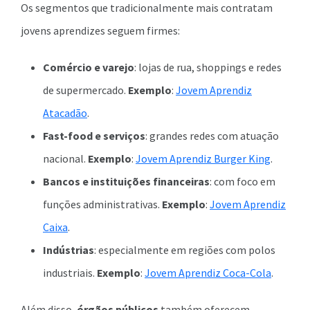
Os segmentos que tradicionalmente mais contratam
jovens aprendizes seguem firmes:
Comércio e varejo
: lojas de rua, shoppings e redes
de supermercado.
Exemplo
:
Jovem Aprendiz
Atacadão
.
Fast-food e serviços
: grandes redes com atuação
nacional.
Exemplo
:
Jovem Aprendiz Burger King
.
Bancos e instituições financeiras
: com foco em
funções administrativas.
Exemplo
:
Jovem Aprendiz
Caixa
.
Indústrias
: especialmente em regiões com polos
industriais.
Exemplo
:
Jovem Aprendiz Coca-Cola
.
Além disso,
órgãos públicos
também oferecem