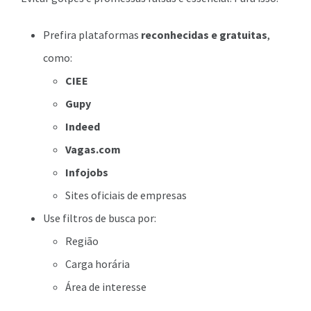
Prefira plataformas
reconhecidas e gratuitas
,
como:
CIEE
Gupy
Indeed
Vagas.com
Infojobs
Sites oficiais de empresas
Use filtros de busca por:
Região
Carga horária
Área de interesse